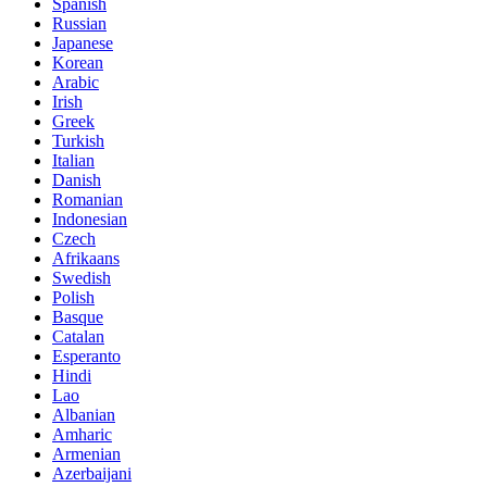
Spanish
Russian
Japanese
Korean
Arabic
Irish
Greek
Turkish
Italian
Danish
Romanian
Indonesian
Czech
Afrikaans
Swedish
Polish
Basque
Catalan
Esperanto
Hindi
Lao
Albanian
Amharic
Armenian
Azerbaijani