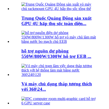
Trung Quốc Quảng Đông sản xuất
GPU 4U hấp thụ sốc toàn diện...
hỗ trợ nguồn dự phòng
550W/800W/1300W hỗ trợ EEB ...
Vỏ máy chủ dạng tháp tương thích
với 360\24...