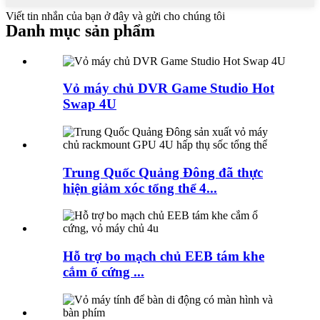
Viết tin nhắn của bạn ở đây và gửi cho chúng tôi
Danh mục sản phẩm
Vỏ máy chủ DVR Game Studio Hot
Swap 4U
Trung Quốc Quảng Đông đã thực
hiện giảm xóc tổng thể 4...
Hỗ trợ bo mạch chủ EEB tám khe
cắm ổ cứng ...