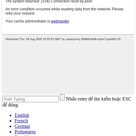
Nhấn enter để tìm kiếm hoặc ESC
để đóng
English
French
German
Portuguese