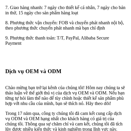
7. Giao hàng nhanh: 7 ngày cho thiết kế cá nhân, 7 ngày cho bản
in thử, 15 ngày cho sản phẩm hàng loạt
8. Phương thức vận chuyển: FOB và chuyển phát nhanh nội bộ,
theo phương thức chuyển phát nhanh mà bạn chỉ định
9. Phương thức thanh toán: T/T, PayPal, Alibaba Secure
Payment
Dịch vụ OEM và ODM
Chào mừng bạn trở lại kênh của chúng tôi! Hôm nay chúng ta sẽ
thảo luận về thế giới thú vị của dịch vụ OEM và ODM. Nếu bạn
từng tự hỏi làm thế nào để tùy chỉnh hoặc thiết kế sản phẩm phù
hợp với nhu cầu của mình, bạn sẽ thích nó. Hãy theo dõi!
Trong 17 năm qua, công ty chúng tôi đã cam kết cung cấp dịch
vụ ODM và OEM hạng nhất cho khách hàng có giá trị của
chúng tôi. Thông qua sự chăm chỉ và cam kết, chúng tôi đã tích
lũy được nhiều kiến ​​thức và kinh nghiệm trong lĩnh vực này.