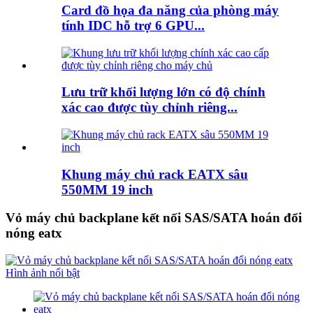
Card đồ họa đa năng của phòng máy
tính IDC hỗ trợ 6 GPU...
Lưu trữ khối lượng lớn có độ chính
xác cao được tùy chỉnh riêng...
Khung máy chủ rack EATX sâu
550MM 19 inch
Vỏ máy chủ backplane kết nối SAS/SATA hoán đổi
nóng eatx