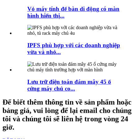
Vỏ máy tính để bàn di động có màn
hình hiển thị...
IPFS phù hợp với các doanh nghiệp
vừa và nhỏ...
Lưu trữ điện toán đám mây 45 ổ
cứng máy chủ co...
Để biết thêm thông tin về sản phẩm hoặc
bảng giá, vui lòng để lại email cho chúng
tôi và chúng tôi sẽ liên hệ trong vòng 24
giờ.