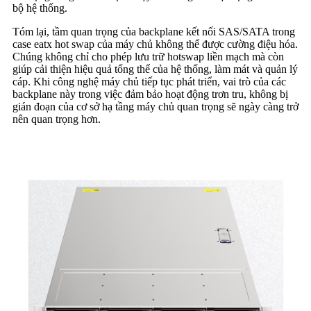
bộ hệ thống.
Tóm lại, tầm quan trọng của backplane kết nối SAS/SATA trong
case eatx hot swap của máy chủ không thể được cường điệu hóa.
Chúng không chỉ cho phép lưu trữ hotswap liền mạch mà còn
giúp cải thiện hiệu quả tổng thể của hệ thống, làm mát và quản lý
cáp. Khi công nghệ máy chủ tiếp tục phát triển, vai trò của các
backplane này trong việc đảm bảo hoạt động trơn tru, không bị
gián đoạn của cơ sở hạ tầng máy chủ quan trọng sẽ ngày càng trở
nên quan trọng hơn.