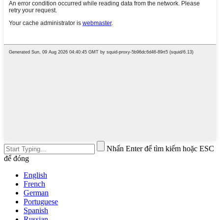
Nhấn Enter để tìm kiếm hoặc ESC
để đóng
English
French
German
Portuguese
Spanish
Russian