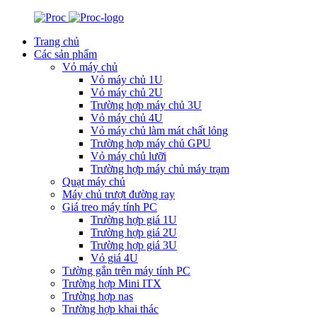
Trang chủ
Các sản phẩm
Vỏ máy chủ
Vỏ máy chủ 1U
Vỏ máy chủ 2U
Trường hợp máy chủ 3U
Vỏ máy chủ 4U
Vỏ máy chủ làm mát chất lỏng
Trường hợp máy chủ GPU
Vỏ máy chủ lưỡi
Trường hợp máy chủ máy trạm
Quạt máy chủ
Máy chủ trượt đường ray
Giá treo máy tính PC
Trường hợp giá 1U
Trường hợp giá 2U
Trường hợp giá 3U
Vỏ giá 4U
Tường gắn trên máy tính PC
Trường hợp Mini ITX
Trường hợp nas
Trường hợp khai thác