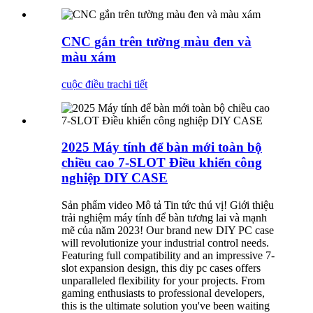
CNC gắn trên tường màu đen và
màu xám
cuộc điều tra
chi tiết
2025 Máy tính để bàn mới toàn bộ
chiều cao 7-SLOT Điều khiển công
nghiệp DIY CASE
Sản phẩm video Mô tả Tin tức thú vị! Giới thiệu
trải nghiệm máy tính để bàn tương lai và mạnh
mẽ của năm 2023! Our brand new DIY PC case
will revolutionize your industrial control needs.
⁣Featuring full compatibility and an impressive 7-
slot expansion design, this diy pc cases offers
unparalleled flexibility for your projects. From
gaming enthusiasts to professional developers,
this is the ultimate solution you've been waiting