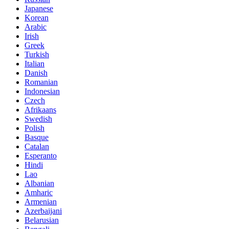
Japanese
Korean
Arabic
Irish
Greek
Turkish
Italian
Danish
Romanian
Indonesian
Czech
Afrikaans
Swedish
Polish
Basque
Catalan
Esperanto
Hindi
Lao
Albanian
Amharic
Armenian
Azerbaijani
Belarusian