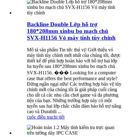
Backline Double Lớp hỗ trợ
180*208mm xinbu bo mạch chủ
SVX-H1156 Vỏ máy tính tùy chỉnh
Mô tả sản phẩm Tin tức thú vị! Giới thiệu vỏ
máy tính tùy chỉnh mới nhất của chúng tôi, được
thiết kế để phù hợp hoàn hảo với hỗ trợ hai lớp
ba tuyến sau 180*208mm xinbu bo mạch chủ
SVX-H1156. ��� Looking for a computer
case that offers the best performance and style?
Đừng ngần ngại nữa! Các trường hợp bảo vệ tùy
chỉnh mới của chúng tôi là giải pháp cuối cùng
cho tất cả các nhu cầu chơi game và đa phương
tiện của bạn. Những trường hợp này có một
tuyến sau hai lớp chắc chắn đảm bảo hỗ trợ nâng
cao và Durabili ...
cuộc điều tra
chi tiết