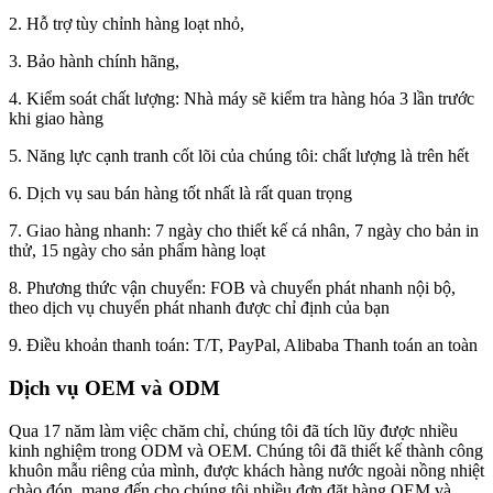
2. Hỗ trợ tùy chỉnh hàng loạt nhỏ,
3. Bảo hành chính hãng,
4. Kiểm soát chất lượng: Nhà máy sẽ kiểm tra hàng hóa 3 lần trước
khi giao hàng
5. Năng lực cạnh tranh cốt lõi của chúng tôi: chất lượng là trên hết
6. Dịch vụ sau bán hàng tốt nhất là rất quan trọng
7. Giao hàng nhanh: 7 ngày cho thiết kế cá nhân, 7 ngày cho bản in
thử, 15 ngày cho sản phẩm hàng loạt
8. Phương thức vận chuyển: FOB và chuyển phát nhanh nội bộ,
theo dịch vụ chuyển phát nhanh được chỉ định của bạn
9. Điều khoản thanh toán: T/T, PayPal, Alibaba Thanh toán an toàn
Dịch vụ OEM và ODM
Qua 17 năm làm việc chăm chỉ, chúng tôi đã tích lũy được nhiều
kinh nghiệm trong ODM và OEM. Chúng tôi đã thiết kế thành công
khuôn mẫu riêng của mình, được khách hàng nước ngoài nồng nhiệt
chào đón, mang đến cho chúng tôi nhiều đơn đặt hàng OEM và