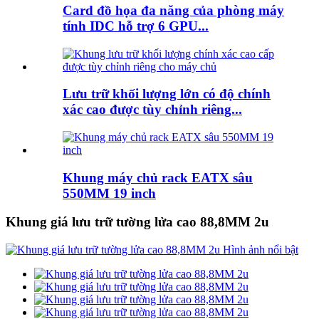
Card đồ họa đa năng của phòng máy
tính IDC hỗ trợ 6 GPU...
Lưu trữ khối lượng lớn có độ chính
xác cao được tùy chỉnh riêng...
Khung máy chủ rack EATX sâu
550MM 19 inch
Khung giá lưu trữ tường lửa cao 88,8MM 2u