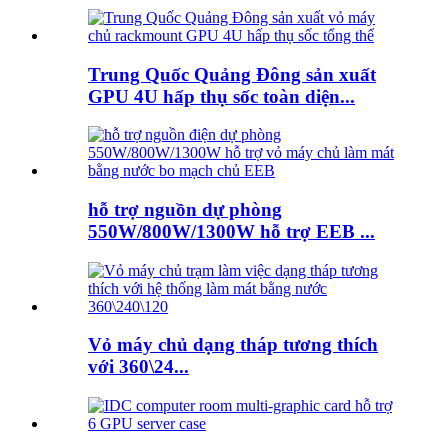
Trung Quốc Quảng Đông sản xuất
GPU 4U hấp thụ sốc toàn diện...
hỗ trợ nguồn dự phòng
550W/800W/1300W hỗ trợ EEB ...
Vỏ máy chủ dạng tháp tương thích
với 360\24...