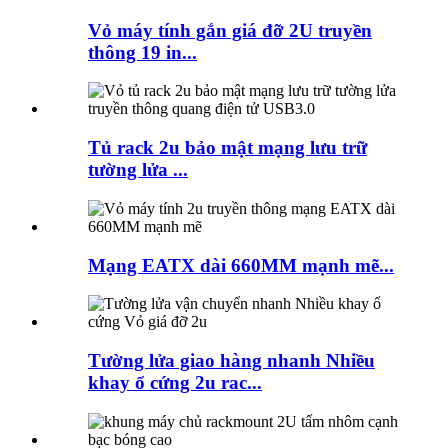
Vỏ máy tính gắn giá đỡ 2U truyền
thông 19 in...
Tủ rack 2u bảo mật mạng lưu trữ
tường lửa ...
Mạng EATX dài 660MM mạnh mẽ...
Tường lửa giao hàng nhanh Nhiều
khay ổ cứng 2u rac...