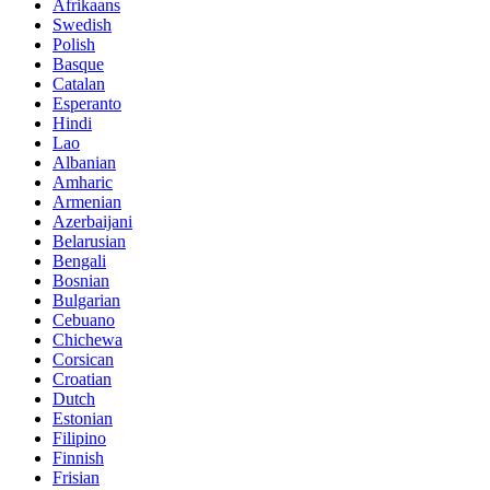
Afrikaans
Swedish
Polish
Basque
Catalan
Esperanto
Hindi
Lao
Albanian
Amharic
Armenian
Azerbaijani
Belarusian
Bengali
Bosnian
Bulgarian
Cebuano
Chichewa
Corsican
Croatian
Dutch
Estonian
Filipino
Finnish
Frisian