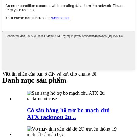
Viết tin nhắn của bạn ở đây và gửi cho chúng tôi
Danh mục sản phẩm
Có sẵn hàng hỗ trợ bo mạch chủ
ATX rackmou 2u...