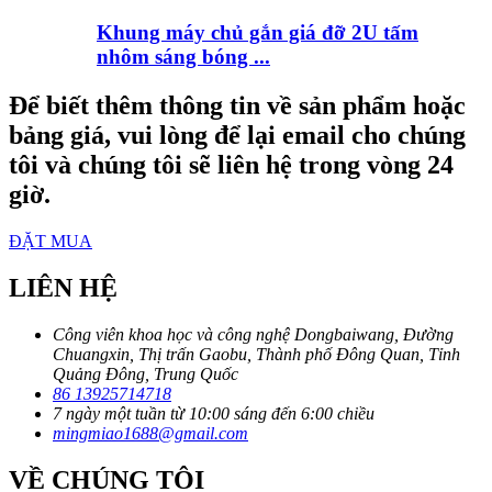
Khung máy chủ gắn giá đỡ 2U tấm
nhôm sáng bóng ...
Để biết thêm thông tin về sản phẩm hoặc
bảng giá, vui lòng để lại email cho chúng
tôi và chúng tôi sẽ liên hệ trong vòng 24
giờ.
ĐẶT MUA
LIÊN HỆ
Công viên khoa học và công nghệ Dongbaiwang, Đường
Chuangxin, Thị trấn Gaobu, Thành phố Đông Quan, Tỉnh
Quảng Đông, Trung Quốc
86 13925714718
7 ngày một tuần từ 10:00 sáng đến 6:00 chiều
mingmiao1688@gmail.com
VỀ CHÚNG TÔI