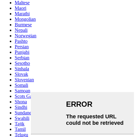
Maltese
Maori
Marathi
Mongolian
Burmese
Nepali
Norwegian
Pashto
Persian
Punjabi
Serbian
Sesotho
Sinhala
Slovak
Slovenian
Somali
Samoan
Scots Gaelic
Shona
Sindhi
Sundanese
Swahili
Tajik
Tamil
Telugu